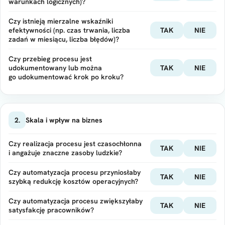
warunkach logicznych)?
Czy istnieją mierzalne wskaźniki
efektywności (np. czas trwania, liczba
TAK
NIE
zadań w miesiącu, liczba błędów)?
Czy przebieg procesu jest
udokumentowany lub można
TAK
NIE
go udokumentować krok po kroku?
2.
Skala i wpływ na biznes
Czy realizacja procesu jest czasochłonna
TAK
NIE
i angażuje znaczne zasoby ludzkie?
Czy automatyzacja procesu przyniosłaby
TAK
NIE
szybką redukcję kosztów operacyjnych?
Czy automatyzacja procesu zwiększyłaby
TAK
NIE
satysfakcję pracowników?