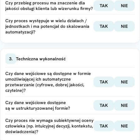
Czy przebieg procesu ma znaczenie dla
TAK
NIE
jakości obsługi klienta lub wizerunku firmy?
Czy proces występuje w wielu działach /
jednostkach i ma potencjał do skalowania
TAK
NIE
automatyzacji?
3.
Techniczna wykonalność
Czy dane wejściowe są dostępne w formie
umożliwiającej ich automatyczne
TAK
NIE
przetwarzanie (cyfrowe, dobrej jakości,
czytelne)?
Czy dane wejściowe dostępne
TAK
NIE
są w ustrukturyzowanej formie?
Czy proces nie wymaga subiektywnej oceny
człowieka (np. intuicyjnej decyzji, kontekstu,
TAK
NIE
doświadczenia)?