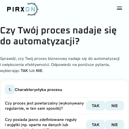
Czy Twój proces nadaje się
do automatyzacji?
Sprawdź, czy Twój proces biznesowy nadaje się do automatyzacji
i zwiększenia efektywności. Odpowiedz na poniższe pytania,
wybierając
TAK
lub
NIE
.
1.
Charakterystyka procesu
Czy proces jest powtarzalny (wykonywany
TAK
NIE
regularnie, w ten sam sposób)?
Czy posiada jasno zdefiniowane reguły
i wyjątki (np. oparte na danych lub
TAK
NIE