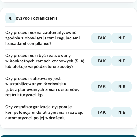
4.
Ryzyko i ograniczenia
Czy proces można zautomatyzować
zgodnie z obowiązującymi regulacjami
TAK
NIE
i zasadami compliance?
Czy proces musi być realizowany
w konkretnych ramach czasowych (SLA)
TAK
NIE
lub blokuje współdzielone zasoby?
Czy proces realizowany jest
w ustabilizowanym środowisku
TAK
NIE
tj. bez planowanych zmian systemów,
restrukturyzacji itp.
Czy zespół/organizacja dysponuje
kompetencjami do utrzymania i rozwoju
TAK
NIE
automatyzacji po jej wdrożeniu.