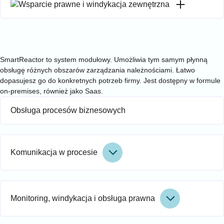
Wsparcie prawne i windykacja zewnętrzna
Usługi
Jedna platforma. Modułowy system. Stały porządek
w należnościach
SmartReactor to system modułowy. Umożliwia tym samym płynną
obsługę różnych obszarów zarządzania należnościami. Łatwo
dopasujesz go do konkretnych potrzeb firmy. Jest dostępny w formule
on-premises, również jako Saas.
Obsługa procesów biznesowych
Komunikacja w procesie
Monitoring, windykacja i obsługa prawna