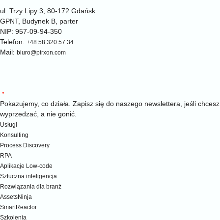
ul. Trzy Lipy 3, 80-172 Gdańsk
GPNT, Budynek B, parter
NIP: 957-09-94-350
Telefon:
+48 58 320 57 34
Mail:
biuro@pirxon.com
Pokazujemy, co działa. Zapisz się do naszego newslettera, jeśli chcesz
wyprzedzać, a nie gonić.
Usługi
Konsulting
Process Discovery
RPA
Aplikacje Low-code
Sztuczna inteligencja
Rozwiązania dla branż
AssetsNinja
SmartReactor
Szkolenia