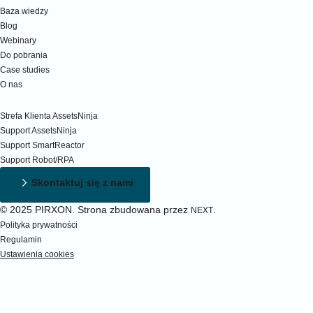
Baza wiedzy
Blog
Webinary
Do pobrania
Case studies
O nas
Wsparcie
Strefa Klienta AssetsNinja
Support AssetsNinja
Support SmartReactor
Support Robot/RPA
Skontaktuj się z nami
© 2025 PIRXON. Strona zbudowana przez
.
NEXT
Polityka prywatności
Regulamin
Ustawienia cookies