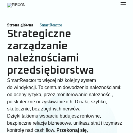
Strona główna
SmartReactor
Strategiczne
zarządzanie
należnościami
przedsiębiorstwa
SmartReactor to więcej niż kolejny system
do windykacji. To centrum dowodzenia należnościami:
od oceny ryzyka, przez monitorowanie należności,
po skuteczne odzyskiwanie ich. Działaj szybko,
skutecznie, bez zbędnych nerwów.
Dzięki takiemu wsparciu budujesz rentowne,
bezpieczne relacje biznesowe, unikasz strat i trzymasz
kontrolę nad cash flow.
Przekonaj się,