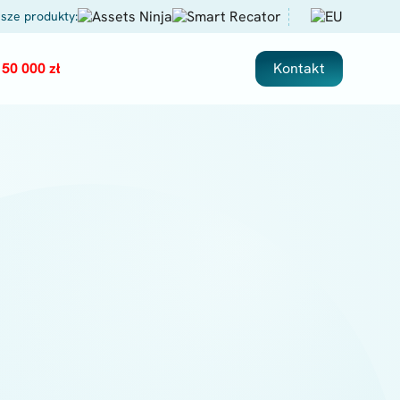
sze produkty:
50 000 zł
Kontakt