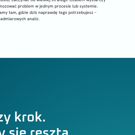
gnozować problem w jednym procesie lub systemie.
amy tam, gdzie dziś naprawdę tego potrzebujesz –
nadmiarowych analiz.
zy krok.
 się resztą