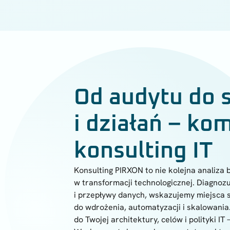
Od audytu do s
i działań – k
konsulting IT
Konsulting PIRXON to nie kolejna analiza
w transformacji technologicznej. Diagnoz
i przepływy danych, wskazujemy miejsca s
do wdrożenia, automatyzacji i skalowani
do Twojej architektury, celów i polityki 