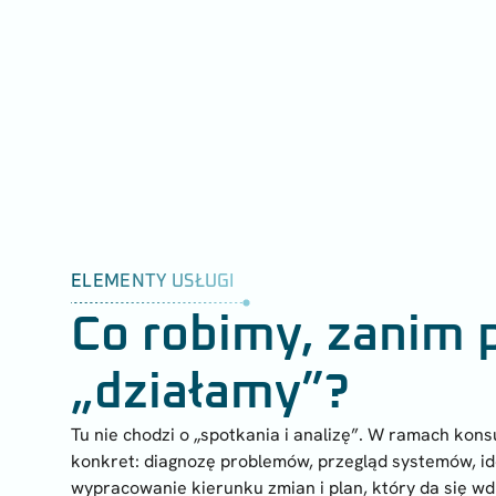
ELEMENTY USŁUGI
Co robimy, zanim 
„działamy”?
Tu nie chodzi o „spotkania i analizę”. W ramach kon
konkret: diagnozę problemów, przegląd systemów, ide
wypracowanie kierunku zmian i plan, który da się wd