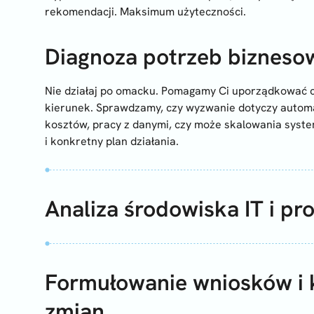
rekomendacji. Maksimum użyteczności.
Diagnoza potrzeb bizneso
Nie działaj po omacku. Pomagamy Ci uporządkować c
kierunek. Sprawdzamy, czy wyzwanie dotyczy automat
kosztów, pracy z danymi, czy może skalowania syste
i konkretny plan działania.
Analiza środowiska IT i p
Formułowanie wniosków i 
zmian