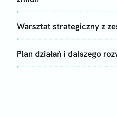
Warsztat strategiczny z z
Plan działań i dalszego ro