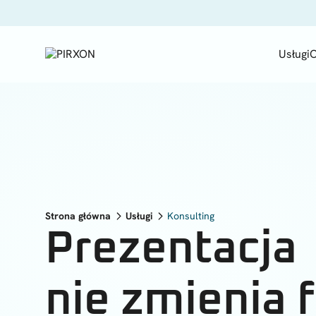
Usługi
O
Strona główna
Usługi
Konsulting
Prezentacja
nie zmienia 