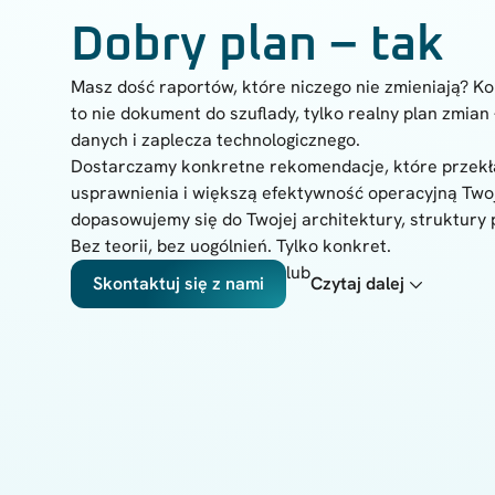
Dobry plan – tak
Masz dość raportów, które niczego nie zmieniają? K
to nie dokument do szuflady, tylko realny plan zmian
danych i zaplecza technologicznego.
Dostarczamy konkretne rekomendacje, które przekła
usprawnienia i większą efektywność operacyjną Two
dopasowujemy się do Twojej architektury, struktury
Bez teorii, bez uogólnień. Tylko konkret.
lub
Skontaktuj się z nami
Czytaj dalej