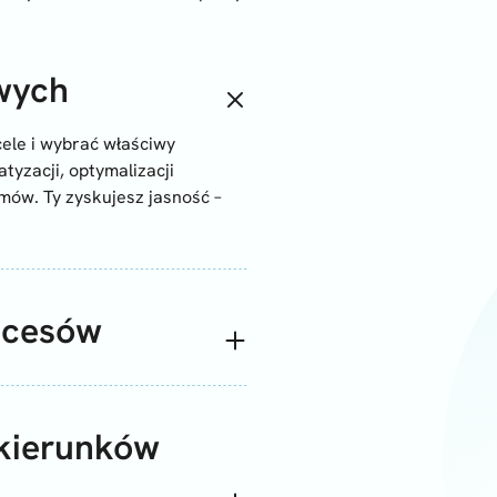
wych
ele i wybrać właściwy
yzacji, optymalizacji
mów. Ty zyskujesz jasność –
rocesów
kierunków