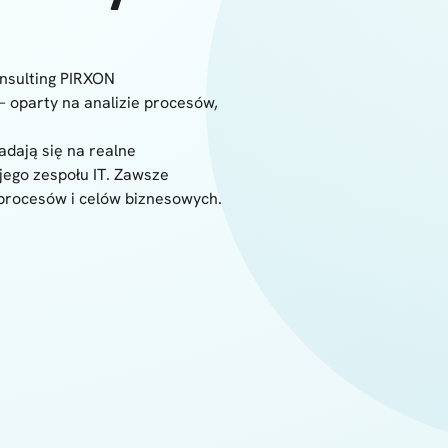
onsulting PIRXON
 – oparty na analizie procesów,
dają się na realne
jego zespołu IT. Zawsze
 procesów i celów biznesowych.