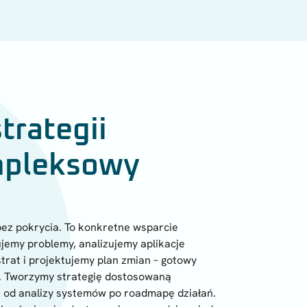
trategii
ompleksowy
 bez pokrycia. To konkretne wsparcie
ujemy problemy, analizujemy aplikacje
trat i projektujemy plan zmian – gotowy
a. Tworzymy strategię dostosowaną
IT – od analizy systemów po roadmapę działań.