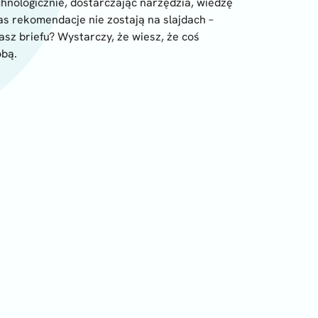
hnologicznie, dostarczając narzędzia, wiedzę
as rekomendacje nie zostają na slajdach –
asz briefu? Wystarczy, że wiesz, że coś
obą.