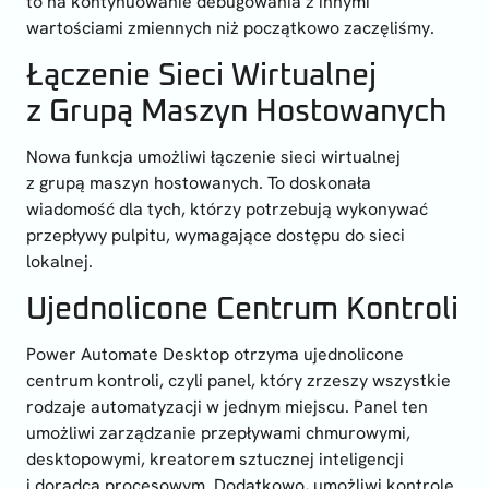
to na kontynuowanie debugowania z innymi
wartościami zmiennych niż początkowo zaczęliśmy.
Łączenie Sieci Wirtualnej
z Grupą Maszyn Hostowanych
Nowa funkcja umożliwi łączenie sieci wirtualnej
z grupą maszyn hostowanych. To doskonała
wiadomość dla tych, którzy potrzebują wykonywać
przepływy pulpitu, wymagające dostępu do sieci
lokalnej.
Ujednolicone Centrum Kontroli
Power Automate Desktop otrzyma ujednolicone
centrum kontroli, czyli panel, który zrzeszy wszystkie
rodzaje automatyzacji w jednym miejscu. Panel ten
umożliwi zarządzanie przepływami chmurowymi,
desktopowymi, kreatorem sztucznej inteligencji
i doradcą procesowym. Dodatkowo, umożliwi kontrolę