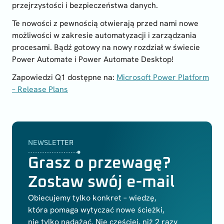
przejrzystości i bezpieczeństwa danych.
Te nowości z pewnością otwierają przed nami nowe
możliwości w zakresie automatyzacji i zarządzania
procesami. Bądź gotowy na nowy rozdział w świecie
Power Automate i Power Automate Desktop!
Zapowiedzi Q1 dostępne na:
Microsoft Power Platform
– Release Plans
NEWSLETTER
Grasz o przewagę?
Zostaw swój e-mail
Obiecujemy tylko konkret – wiedzę,
która pomaga wytyczać nowe ścieżki,
nie tylko nadążać. Nie częściej, niż 2 razy