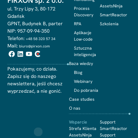
PIRXON sp. z o.o.
AssetsNinja
ul. Trzy Lipy 3, 80-172
Process
Discovery
SmartReactor
Gdańsk
GPNT, Budynek B, parter
RPA
Szkolenia
NIP: 957-09-94-350
Aplikacje
Telefon:
+48 58 320 57 34
Low-code
Mail:
biuro@pirxon.com
Sztuczna
inteligencja
Baza wiedzy
Pokazujemy, co działa.
Blog
Zapisz się do naszego
Webinary
newslettera, jeśli chcesz
Do pobrania
wyprzedzać, a nie gonić.
Case studies
O nas
Wsparcie
Support
Strefa Klienta
SmartReactor
AssetsNinja
Support