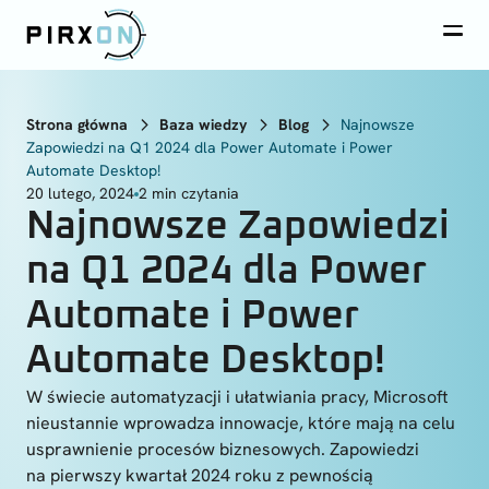
Strona główna
Baza wiedzy
Blog
Najnowsze
Zapowiedzi na Q1 2024 dla Power Automate i Power
Automate Desktop!
20 lutego, 2024
2
min czytania
Najnowsze Zapowiedzi
na Q1 2024 dla Power
Automate i Power
Automate Desktop!
W świecie automatyzacji i ułatwiania pracy, Microsoft
nieustannie wprowadza innowacje, które mają na celu
usprawnienie procesów biznesowych. Zapowiedzi
na pierwszy kwartał 2024 roku z pewnością