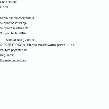
Case studies
O nas
Wsparcie
Strefa Klienta AssetsNinja
Support AssetsNinja
Support SmartReactor
Support Robot/RPA
Skontaktuj się z nami
© 2025 PIRXON. Strona zbudowana przez
.
NEXT
Polityka prywatności
Regulamin
Ustawienia cookies