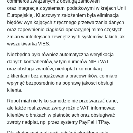
commerce związanych z obsługą zamówień
oraz integracja z systemami podatkowymi w krajach Unii
Europejskiej. Kluczowym założeniem była eliminacja
błędów wynikających z ręcznego przetwarzania danych
oraz zapewnienie ciągłości operacyjnej mimo częstych
zmian w interfejsach zewnętrznych systemów, takich jak
wyszukiwarka VIES.
Niezbędna była również automatyczna weryfikacja
danych kontrahentów, w tym numerów NIP i VAT,
oraz obsługa zwrotów, niedopłat i komunikacji
z klientami bez angażowania pracowników, co miało
wpłynąć bezpośrednio na poprawę jakości obsługi
klienta.
Robot miał nie tylko samodzielnie przetwarzać dane,
ale także realizować zwroty różnic VAT, informować
klientów o brakach w płatnościach oraz obsługiwać
zwroty nadpłat, np. przez systemy PayPal i TPay.
Dla skutecznej realizacji założeń określono cele