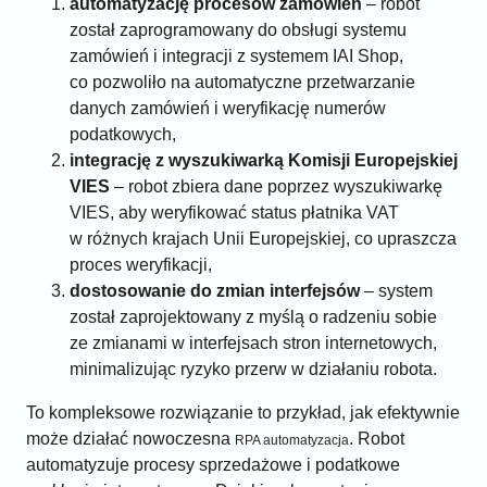
automatyzację procesów zamówień
– robot
został zaprogramowany do obsługi systemu
zamówień i integracji z systemem IAI Shop,
co pozwoliło na automatyczne przetwarzanie
danych zamówień i weryfikację numerów
podatkowych,
integrację z wyszukiwarką Komisji Europejskiej
VIES
– robot zbiera dane poprzez wyszukiwarkę
VIES, aby weryfikować status płatnika VAT
w różnych krajach Unii Europejskiej, co upraszcza
proces weryfikacji,
dostosowanie do zmian interfejsów
– system
został zaprojektowany z myślą o radzeniu sobie
ze zmianami w interfejsach stron internetowych,
minimalizując ryzyko przerw w działaniu robota.
To kompleksowe rozwiązanie to przykład, jak efektywnie
może działać nowoczesna
. Robot
RPA automatyzacja
automatyzuje procesy sprzedażowe i podatkowe