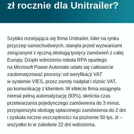
zł rocznie dla Unitrailer?
Szybko rozwijająca się firma Unitrailer, lider na rynku
przyczep samochodowych, stanęła przed wyzwaniami
związanymi z ręczną obsługą tysięcy zamówień z całej
Europy. Dzięki wdrożeniu robota RPA opartego
na Microsoft Power Automate udało się całkowicie
zautomatyzować procesy: od weryfikacji VAT
w systemie VIES, przez zwroty nadpłat i różnic VAT,
po komunikację z klientem. W efekcie firma osiągnęła
niemal pełną automatyzację (93%), skróciła czas
przetwarzania pojedynczego zamówienia do 3 minut,
przyspieszyła obsługę opłaconego zamówienia do 2 dni
i zyskała roczne oszczędności na poziomie 50 tys. zł –
wszystko to w zaledwie 22 dni wdrożenia.