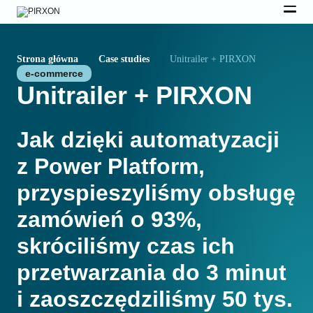
Strona główna
Case studies
Unitrailer + PIRXON
e-commerce
Unitrailer + PIRXON
Jak dzięki automatyzacji
z Power Platform,
przyspieszyliśmy obsługę
zamówień o 93%,
skróciliśmy czas ich
przetwarzania do 3 minut
i zaoszczędziliśmy 50 tys.