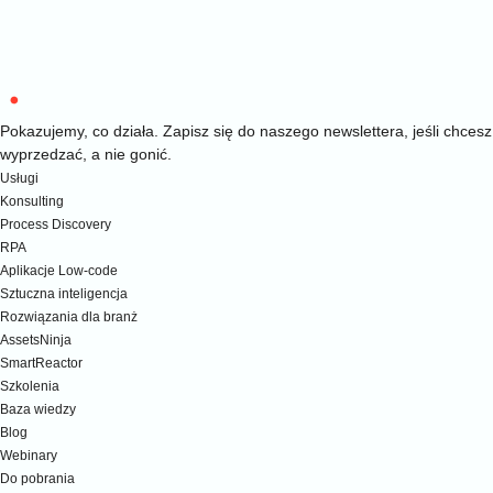
Pokazujemy, co działa. Zapisz się do naszego newslettera, jeśli chcesz
wyprzedzać, a nie gonić.
Usługi
Konsulting
Process Discovery
RPA
Aplikacje Low-code
Sztuczna inteligencja
Rozwiązania dla branż
AssetsNinja
SmartReactor
Szkolenia
Baza wiedzy
Blog
Webinary
Do pobrania