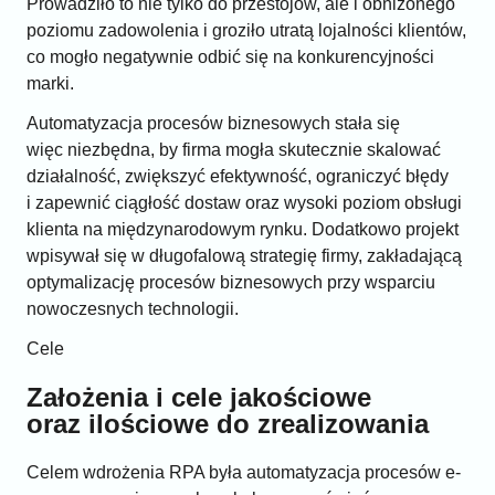
Prowadziło to nie tylko do przestojów, ale i obniżonego
poziomu zadowolenia i groziło utratą lojalności klientów,
co mogło negatywnie odbić się na konkurencyjności
marki.
Automatyzacja procesów biznesowych stała się
więc niezbędna, by firma mogła skutecznie skalować
działalność, zwiększyć efektywność, ograniczyć błędy
i zapewnić ciągłość dostaw oraz wysoki poziom obsługi
klienta na międzynarodowym rynku. Dodatkowo projekt
wpisywał się w długofalową strategię firmy, zakładającą
optymalizację procesów biznesowych przy wsparciu
nowoczesnych technologii.
Cele
Założenia i cele jakościowe
oraz ilościowe do zrealizowania
Celem wdrożenia RPA była automatyzacja procesów e-